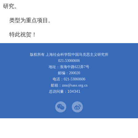
研究
。
类型为重点项目。
特此祝贺！
版权所有 上海社会科学院中国马克思主义研究所
021-53060606
地址：淮海中路622弄7号
邮编：200020
电话：021-53060606
邮箱：zms@sass.org.cn
总访问量：
1
0
4
3
4
1