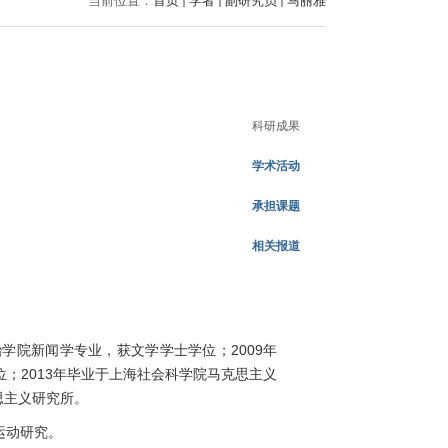
当前位置：
首页
学者
副研究员
马丽雅
科研成果
学术活动
承担课题
相关报道
治学院新闻学专业，获文学学士学位；
2009
年
位；
2013
年毕业于上海社会科学院马克思主义
思主义研究所。
运动研究。