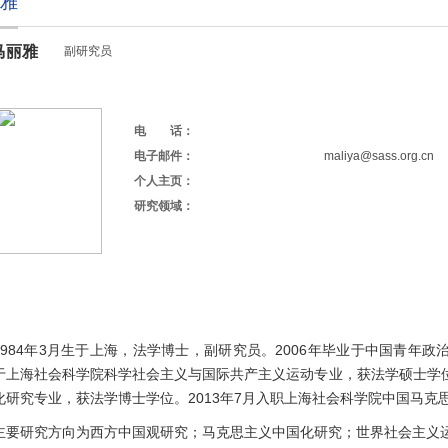
雅
马丽雅
副研究员
电 话：
电子邮件：
maliya@sass.org.cn
个人主页：
研究领域：
984
年
3
月生于上海，法学博士，副研究员。
2006
年毕业于中国青年政
于上海社会科学院科学社会主义与国际共产主义运动专业，获法学硕士学
化研究专业，获法学博士学位。
2013
年
7
月入职上海社会科学院中国马克
主要研究方向为西方中国观研究；马克思主义中国化研究；世界社会主义