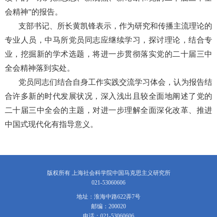
会精神”的报告。
支部书记、所长黄凯锋表示，作为研究和传播主流理论的
专业人员，中马所党员同志应继续学习，探讨理论，结合专
业，挖掘新的学术选题，将进一步贯彻落实党的二十届三中
全会精神落到实处。
党员同志们结合自身工作实践交流学习体会，认为报告结
合许多新的时代发展状况，深入浅出且较全面地阐述了党的
二十届三中全会的主题，对进一步理解全面深化改革、推进
中国式现代化有指导意义。
版权所有 上海社会科学院中国马克思主义研究所
021-53060606
地址：淮海中路622弄7号
邮编：200020
电话：021-53060606