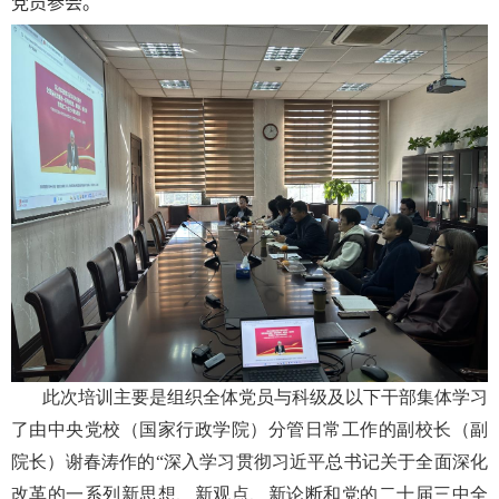
党员参会。
此次培训主要是组织全体党员与科级及以下干部集体学习
了由中央党校（国家行政学院）分管日常工作的副校长（副
院长）谢春涛作的“深入学习贯彻习近平总书记关于全面深化
改革的一系列新思想、新观点、新论断和党的二十届三中全