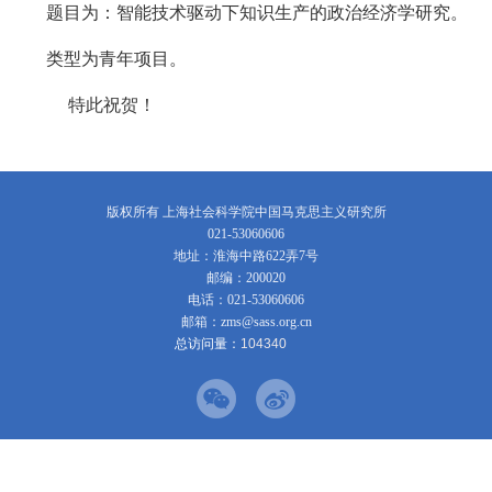
题目为：智能技术驱动下知识生产的政治经济学研究
。
类型为青年项目。
特此祝贺！
版权所有 上海社会科学院中国马克思主义研究所
021-53060606
地址：淮海中路622弄7号
邮编：200020
电话：021-53060606
邮箱：zms@sass.org.cn
总访问量：
1
0
4
3
4
0